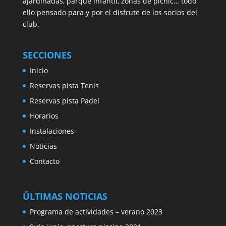
ajardinadas, parque infantil, zonas de picnic… todo
ello pensado para y por el disfrute de los socios del
club.
SECCIONES
Inicio
Reservas pista Tenis
Reservas pista Padel
Horarios
Instalaciones
Noticias
Contacto
ÚLTIMAS NOTICIAS
Programa de actividades – verano 2023