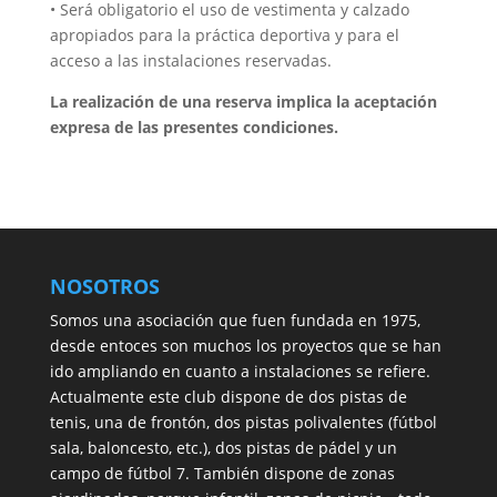
• Será obligatorio el uso de vestimenta y calzado
apropiados para la práctica deportiva y para el
acceso a las instalaciones reservadas.
La realización de una reserva implica la aceptación
expresa de las presentes condiciones.
NOSOTROS
Somos una asociación que fuen fundada en 1975,
desde entoces son muchos los proyectos que se han
ido ampliando en cuanto a instalaciones se refiere.
Actualmente este club dispone de dos pistas de
tenis, una de frontón, dos pistas polivalentes (fútbol
sala, baloncesto, etc.), dos pistas de pádel y un
campo de fútbol 7. También dispone de zonas